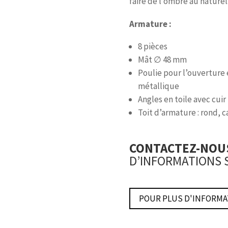
faire de l’ombre au naturel
Armature :
8 pièces
Mât ∅ 48 mm
Poulie pour l’ouverture 
métallique
Angles en toile avec cuir
Toit d’armature : rond, c
CONTACTEZ-NO
D’INFORMATIONS 
POUR PLUS D'INFORMA