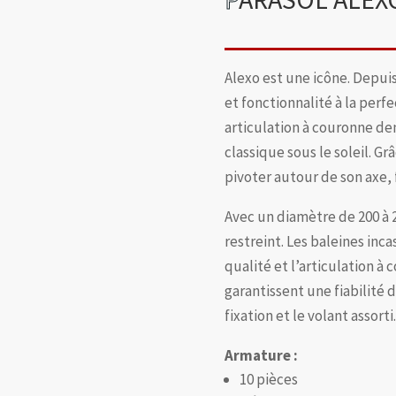
Alexo est une icône. Depuis
et fonctionnalité à la perf
articulation à couronne de
classique sous le soleil. Grâ
pivoter autour de son axe, 
Avec un diamètre de 200 à 2
restreint. Les baleines inc
qualité et l’articulation à
garantissent une fiabilité 
fixation et le volant assort
Armature :
10 pièces