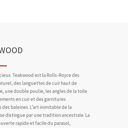
KWOOD
cieux. Teakwood est la Rolls-Royce des
aturel, des languettes de cuir haut de
, une double poulie, les angles de la toile
ments en cuir et des garnitures
des baleines. L’art inimitable de la
 se distingue par une tradition ancestrale. La
uverte rapide et facile du parasol,