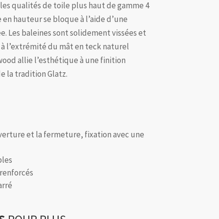
es qualités de toile plus haut de gamme 4
e en hauteur se bloque à l’aide d’une
e. Les baleines sont solidement vissées et
à l’extrémité du mât en teck naturel
ood allie l’esthétique à une finition
 la tradition Glatz.
erture et la fermeture, fixation avec une
bles
 renforcés
arré