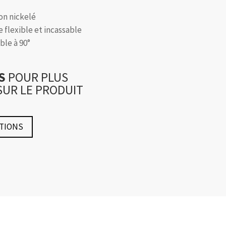
on nickelé
e flexible et incassable
ble à 90°
US
POUR PLUS
SUR LE PRODUIT
TIONS