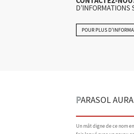
CONTACTEZ-NO
D’INFORMATIONS 
POUR PLUS D'INFORMA
P
ARASOL AURA
Un mât digne de ce nom en