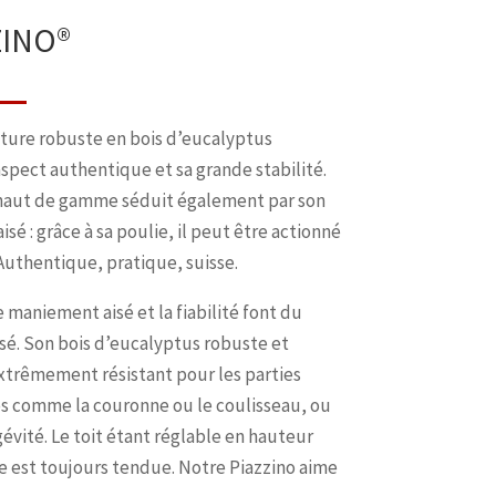
ZINO®
ature robuste en bois d’eucalyptus
spect authentique et sa grande stabilité.
s haut de gamme séduit également par son
 : grâce à sa poulie, il peut être actionné
Authentique, pratique, suisse.
 maniement aisé et la fiabilité font du
isé. Son bois d’eucalyptus robuste et
extrêmement résistant pour les parties
es comme la couronne ou le coulisseau, ou
gévité. Le toit étant réglable en hauteur
le est toujours tendue. Notre Piazzino aime