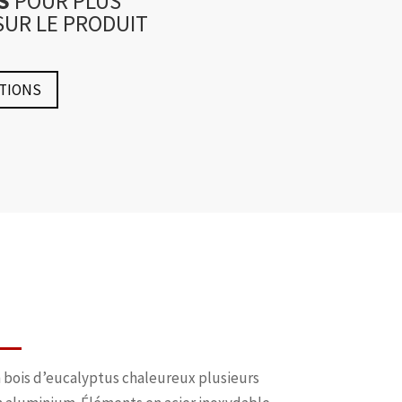
US
POUR PLUS
SUR LE PRODUIT
TIONS
 bois d’eucalyptus chaleureux plusieurs