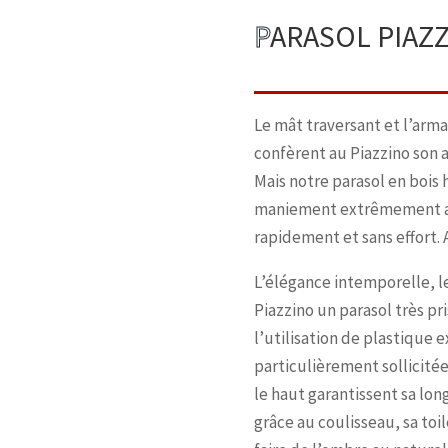
P
ARASOL PIAZ
Le mât traversant et l’arm
confèrent au Piazzino son a
Mais notre parasol en boi
maniement extrêmement aisé
rapidement et sans effort. 
L’élégance intemporelle, le
Piazzino un parasol très pr
l’utilisation de plastique 
particulièrement sollicité
le haut garantissent sa lon
grâce au coulisseau, sa toi