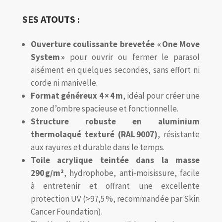
SES ATOUTS :
Ouverture coulissante brevetée « One Move
System »
pour ouvrir ou fermer le parasol
aisément en quelques secondes, sans effort ni
corde ni manivelle
.
Format généreux 4 × 4 m
, idéal pour créer une
zone d’ombre spacieuse et fonctionnelle
.
Structure robuste en aluminium
thermolaqué texturé (RAL 9007)
, résistante
aux rayures et durable dans le temps
.
Toile acrylique teintée dans la masse
290 g/m²
, hydrophobe, anti‑moisissure, facile
à entretenir et offrant une excellente
protection UV (>97,5 %, recommandée par Skin
Cancer Foundation)
.