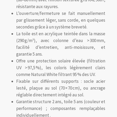
résistante aux rayures.
L’ouverture/fermeture se fait manuellement
par glissement léger, sans corde, en quelques
secondes grâce à un système breveté.
La toile est en acrylique teintée dans la masse
(290 g/m²), avec colonne d’eau > 300 mm,
facilité d’entretien, anti-moisissure, et
garantie 5 ans.
Offre une protection solaire élevée (filtration
UV > 97,5 %), les coloris légèrement clairs
comme Natural White filtrant 95 % des UV
.
Fixable sur différents supports : socle acier
lesté, plaque au sol (70 × 70 cm), ou ancrage
réglable directement intégré au sol.
Garantie structure 2 ans, toile 5 ans (couleur et
performance) ; composantes remplaçables
individuellement
.