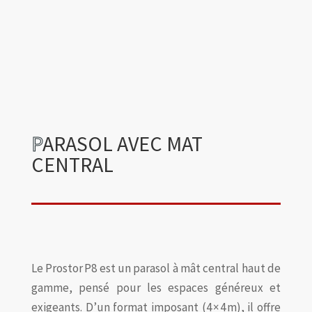
P
ARASOL AVEC MAT
CENTRAL
Le Prostor P8 est un parasol à mât central haut de
gamme, pensé pour les espaces généreux et
exigeants. D’un format imposant (4 × 4 m), il offre