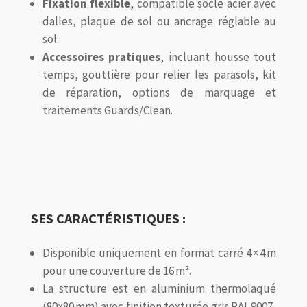
Fixation flexible
, compatible socle acier avec
dalles, plaque de sol ou ancrage réglable au
sol
.
Accessoires pratiques
, incluant housse tout
temps, gouttière pour relier les parasols, kit
de réparation, options de marquage et
traitements Guards/Clean.
SES CARACTÉRISTIQUES :
Disponible uniquement en format carré 4 × 4 m
pour une couverture de 16 m².
La structure est en aluminium thermolaqué
(80×80 mm) avec finition texturée gris RAL 9007,