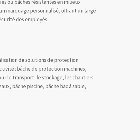
es ou bâches résistantes en milieux
un marquage personnalisé, offrant un large
écurité des employés.
alisation de solutions de protection
ctivité : bâche de protection machines,
r le transport, le stockage, les chantiers
deaux, bâche piscine, bâche bac à sable,