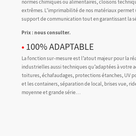
normes chimiques ou alimentaires, cloisons techniqu
extrêmes. L’imprimabilité de nos matériaux permet 
support de communication tout en garantissant la s
Prix : nous consulter.
•
100% ADAPTABLE
La fonction sur-mesure est l’atout majeur pour la ré
industrielles aussi techniques qu’adaptées à votre a
toitures, échafaudages, protections étanches, UV pou
et les containers, séparation de local, brises vue, ri
moyenne et grande série…