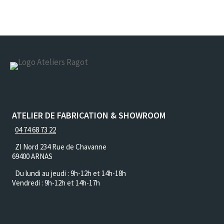
ATELIER DE FABRICATION & SHOWROOM
04 74 68 73 22
ZI Nord 234 Rue de Chavanne
69400 ARNAS
Du lundi au jeudi :
9h-12h et 14h-18h
Vendredi : 9h-12h et 14h-17h