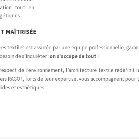
lation tout en
rgétiques.
ET MAÎTRISÉE
res textiles est assurée par une équipe professionnelle, garant
besoin de s’inquiéter :
on s’occupe de tout
!
respect de l’environnement, l’architecture textile redéfinit
liers RAGOT, forts de leur expertise, vous accompagnent pour
lides et esthétiques.