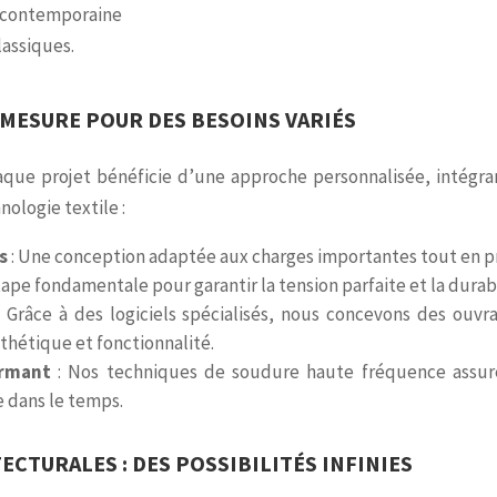
e contemporaine
lassiques.
MESURE POUR DES BESOINS VARIÉS
aque projet bénéficie d’une approche personnalisée, intégra
ologie textile :
s
: Une conception adaptée aux charges importantes tout en pr
tape fondamentale pour garantir la tension parfaite et la durab
 Grâce à des logiciels spécialisés, nous concevons des ouv
sthétique et fonctionnalité.
ormant
: Nos techniques de soudure haute fréquence assur
 dans le temps.
ECTURALES : DES POSSIBILITÉS INFINIES