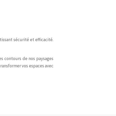
issant sécurité et efficacité.
 les contours de nos paysages
 transformer vos espaces avec