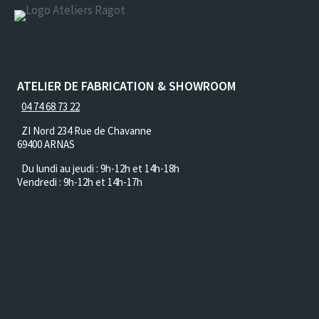
ATELIER DE FABRICATION & SHOWROOM
04 74 68 73 22
ZI Nord 234 Rue de Chavanne
69400 ARNAS
Du lundi au jeudi :
9h-12h et 14h-18h
Vendredi : 9h-12h et 14h-17h