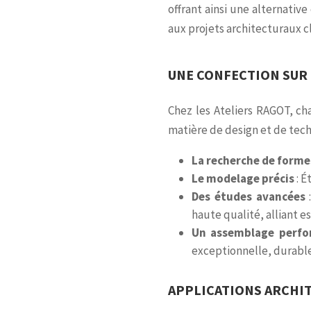
offrant ainsi une alternativ
aux projets architecturaux c
UNE CONFECTION SUR 
Chez les Ateliers RAGOT, ch
matière de design et de techn
La recherche de forme
Le modelage précis
: É
Des études avancées
:
haute qualité, alliant e
Un assemblage perf
exceptionnelle, durable
APPLICATIONS ARCHIT