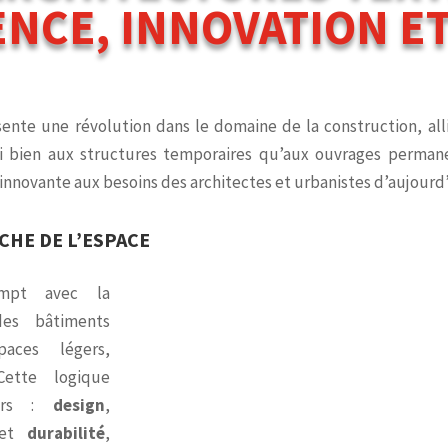
ENCE, INNOVATION ET
ésente une révolution dans le domaine de la construction, all
i bien aux structures temporaires qu’aux ouvrages permane
 innovante aux besoins des architectes et urbanistes d’aujourd’
HE DE L’ESPACE
rompt avec la
 des bâtiments
aces légers,
Cette logique
iers :
design
,
et
durabilité
,