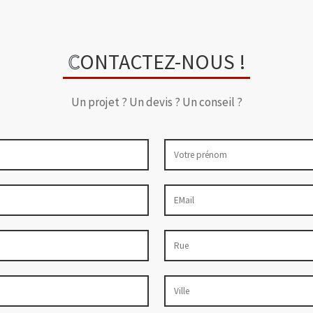
C
ONTACTEZ-NOUS !
Un projet ? Un devis ? Un conseil ?