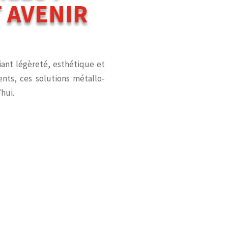
 AVENIR
iant légèreté, esthétique et
nts, ces solutions métallo-
hui.