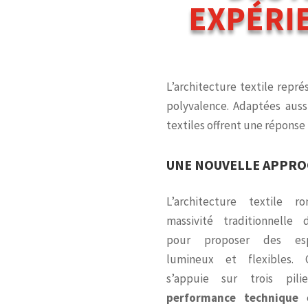
EXPÉRI
L’architecture textile repr
polyvalence. Adaptées auss
textiles offrent une réponse
UNE NOUVELLE APPROC
L’architecture textile 
massivité traditionnelle
pour proposer des esp
lumineux et flexibles. 
s’appuie sur trois pil
performance technique