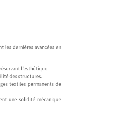
nt les dernières avancées en
éservant l’esthétique.
ilité des structures.
rages textiles permanents de
ent une solidité mécanique